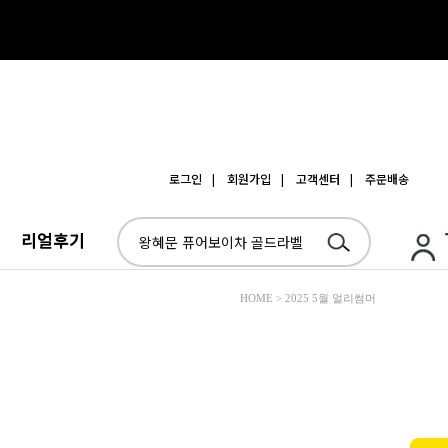
로그인
| 회원가입
| 고객센터
| 주문배송
리얼후기
HOME > 2025 5월 얼리썸머