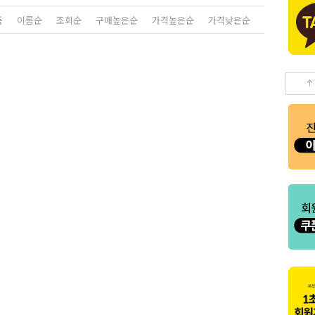
품
이름순
조회순
구매높은순
가격높은순
가격낮은순