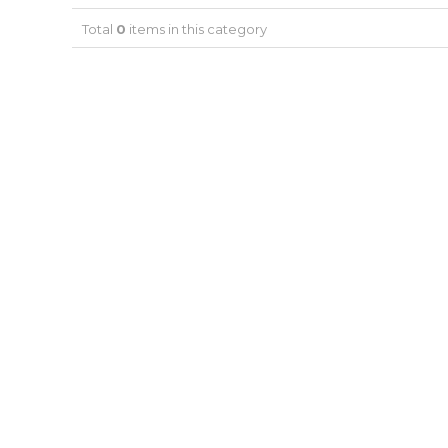
Total
0
items in this category