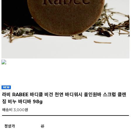
라비 RABEE 바디클 비건 천연 바디워시 올인원바 스크럽 클렌
징 비누 바디바 98g
배송비 3,000원
정상가
원