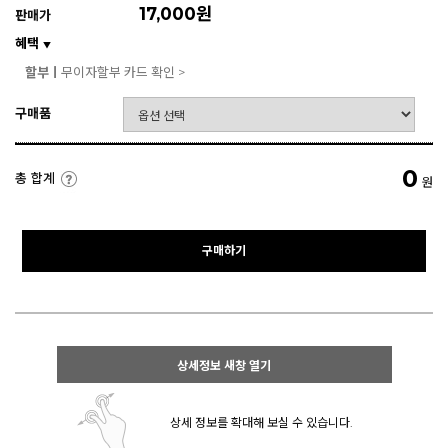
17,000원
판매가
혜택
▼
할부ㅣ
무이자할부 카드 확인 >
구매품
0
총 합계
원
구매하기
상세정보 새창 열기
상세 정보를 확대해 보실 수 있습니다.