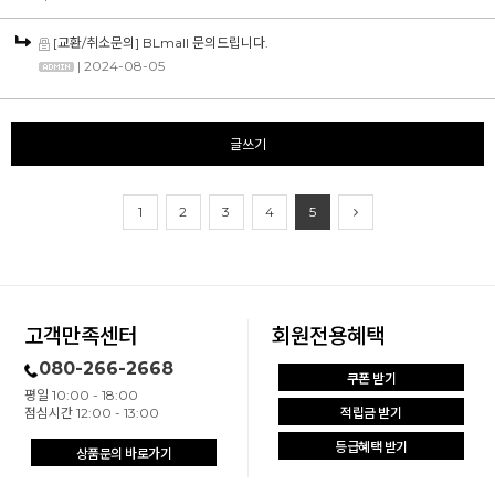
[교환/취소문의] BLmall 문의드립니다.
| 2024-08-05
글쓰기
1
2
3
4
5
고객만족센터
회원전용혜택
080-266-2668
쿠폰 받기
평일 10:00 - 18:00
점심시간 12:00 - 13:00
적립금 받기
등급혜택 받기
상품문의 바로가기