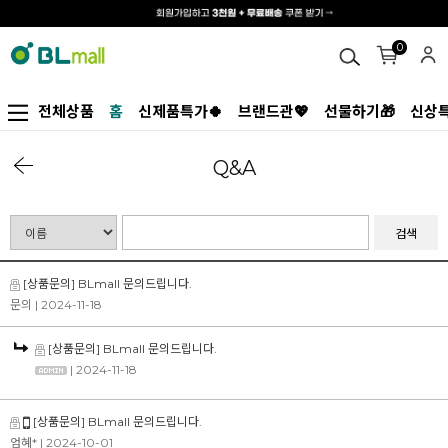
0
전체상품
홈
신제품특가🍀
브랜드관💖
선물하기🎁
신상특
Q&A
검색
[상품문의] BLmall 문의드립니다.
문의
| 2024-11-18
[상품문의] BLmall 문의드립니다.
| 2024-11-18
[상품문의] BLmall 문의드립니다.
엄혜*
| 2024-10-01