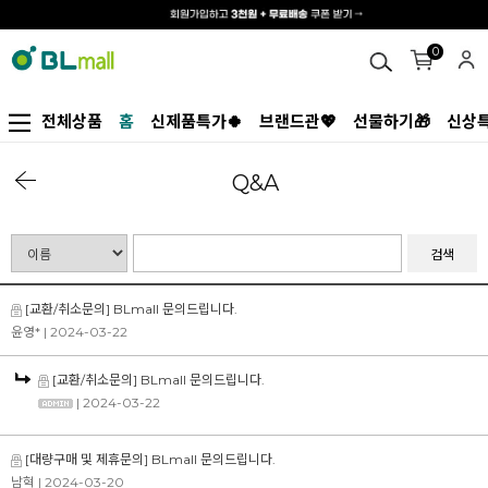
0
전체상품
홈
신제품특가🍀
브랜드관💖
선물하기🎁
신상특
Q&A
검색
[교환/취소문의] BLmall 문의드립니다.
윤영*
| 2024-03-22
[교환/취소문의] BLmall 문의드립니다.
| 2024-03-22
[대량구매 및 제휴문의] BLmall 문의드립니다.
남혁
| 2024-03-20