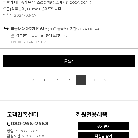
피놀라 대마종자유 1박스(30캡슐)(소비기한 2024.06.14)
[상품문의] BLmall 문의드립니다.
박하*
| 2024-03-07
피놀라 대마종자유 1박스(30캡슐)(소비기한 2024.06.14)
[상품문의] BLmall 문의드립니다.
| 2024-03-07
글쓰기
6
7
8
9
10
고객만족센터
회원전용혜택
080-266-2668
쿠폰 받기
평일 10:00 - 18:00
점심시간 12:00 - 13:00
적립금 받기