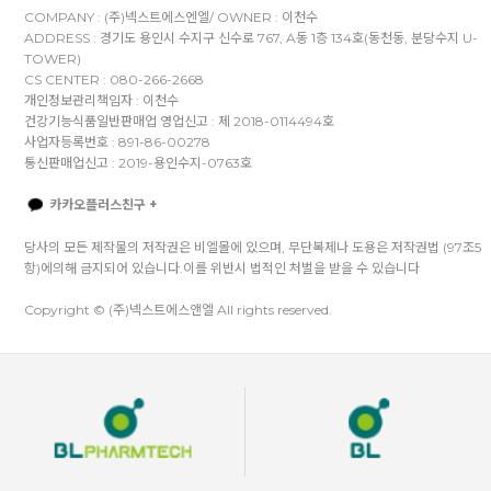
COMPANY : (주)넥스트에스엔엘/ OWNER : 이천수
ADDRESS : 경기도 용인시 수지구 신수로 767, A동 1층 134호(동천동, 분당수지 U-
TOWER)
CS CENTER : 080-266-2668
개인정보관리책임자 : 이천수
건강기능식품일반판매업 영업신고 : 제 2018-0114494호
사업자등록번호 : 891-86-00278
통신판매업신고 : 2019-용인수지-0763호
카카오플러스친구 +
당사의 모든 제작물의 저작권은 비엘몰에 있으며, 무단복제나 도용은 저작권법 (97조5
항)에의해 금지되어 있습니다.이를 위반시 법적인 처벌을 받을 수 있습니다
Copyright © (주)넥스트에스앤엘 All rights reserved.