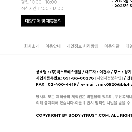
- 2025월 
평일 10:00 - 18:00
- 2025년 
점심시간 12:00 - 13:00
회사소개
이용안내
개인정보 처리방침
이용약관
메
상호명 : (주)넥스트에스앤엘 / 대표자 : 이천수 / 주소 : 경
사업자등록번호: 891-86-00278
[사업자정보확인]
/ 건
FAX : 02-400-4419 / e-mail : mik0520@b
당사의 모든 제작물의 저작권은 비엘몰에 있으며, 무단복제나
의해 금지되어 있습니다.이를 위반시 법적인 처벌을 받을 수
COPYRIGHT BY BODYnTRUST.COM. ALL RIGH