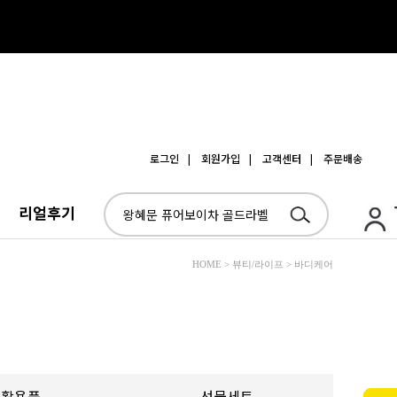
로그인
| 회원가입
| 고객센터
| 주문배송
리얼후기
HOME > 뷰티/라이프 > 바디케어