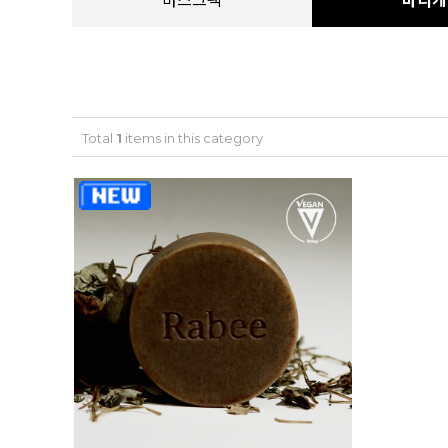
마스크팩
바디케
Total
1
items in this category