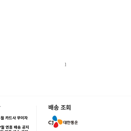
1
항
배송 조회
8월 카드사 무이자
7월 연휴 배송 공지