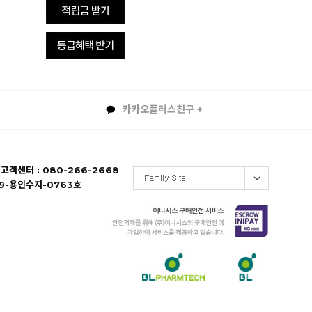
카카오플러스친구 +
 고객센터 : 080-266-2668
19-용인수지-0763호