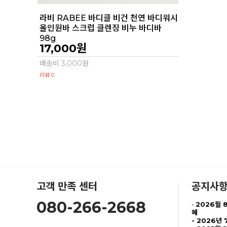
라비 RABEE 바디클 비건 천연 바디워시
올인원바 스크럽 클렌징 비누 바디바
98g
17,000원
배송비 3,000원
리뷰 0
고객 만족 센터
공지사
080-266-2668
-
2026월 
혜
-
2026년 