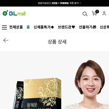
0
전체상품
홈
신제품특가🍀
브랜드관💖
선물하기🎁
신상특
상품 상세