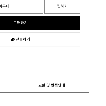
바구니
찜하기
구매하기
🎁 선물하기
교환 및 반품안내