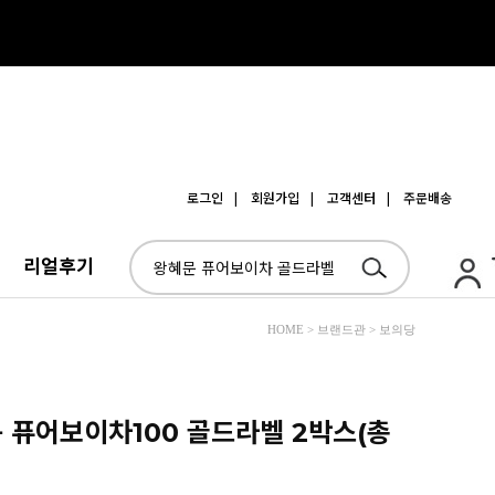
로그인
| 회원가입
| 고객센터
| 주문배송
리얼후기
HOME > 브랜드관 > 보의당
문 퓨어보이차100 골드라벨 2박스(총