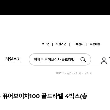
로그인
| 회원가입
| 고객센터
| 주문배송
리얼후기
HOME > 선식/보이차 > 보이차
문 퓨어보이차100 골드라벨 4박스(총