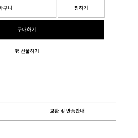
바구니
찜하기
구매하기
🎁 선물하기
교환 및 반품안내