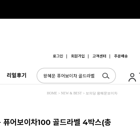
로그인
| 회원가입
| 고객센터
| 주문배송
리얼후기
HOME > NEW & BEST > 보의당 왕혜문보이차
문 퓨어보이차100 골드라벨 4박스(총