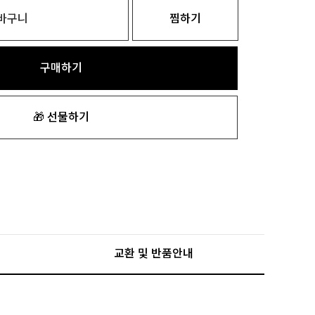
바구니
찜하기
구매하기
🎁 선물하기
교환 및 반품안내