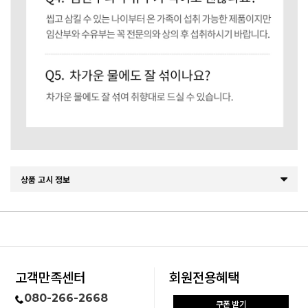
상품 고시 정보
고객만족센터
회원전용혜택
080-266-2668
쿠폰 받기