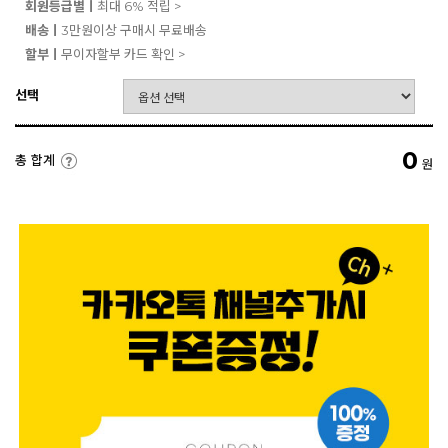
회원등급별ㅣ
최대 6% 적립 >
배송ㅣ
3만원이상 구매시 무료배송
할부ㅣ
무이자할부 카드 확인 >
선택
0
총 합계
원