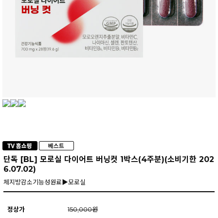
단독 [BL] 모로실 다이어트 버닝컷 1박스(4주분)(소비기한 202
6.07.02)
체지방감소기능성원료▶모로실
정상가
150,000원