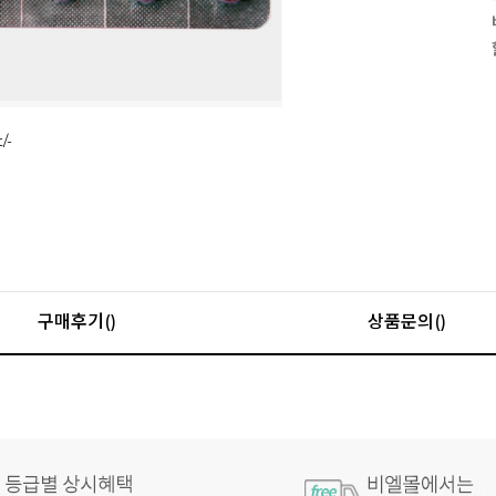
구매후기()
상품문의()