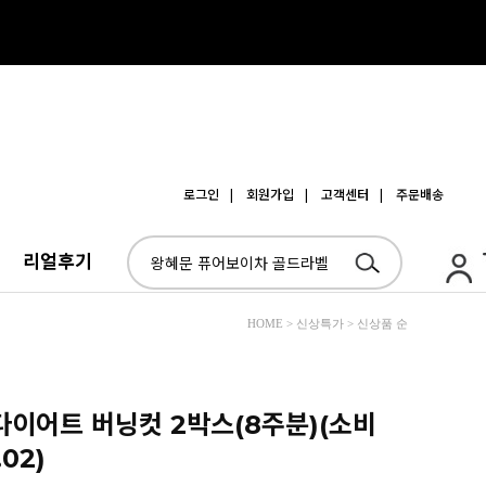
로그인
| 회원가입
| 고객센터
| 주문배송
리얼후기
HOME > 신상특가 > 신상품 순
 다이어트 버닝컷 2박스(8주분)(소비
02)