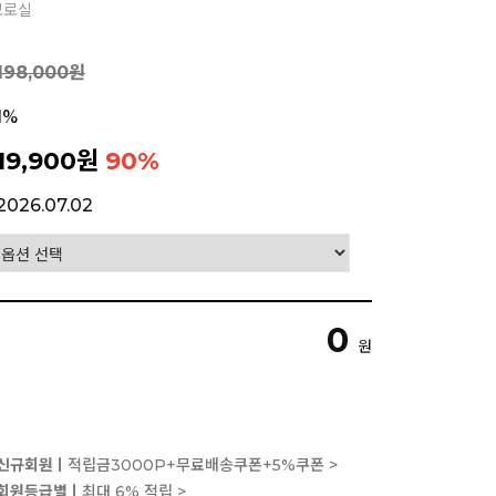
모로실
198,000원
1%
19,900원
90
%
2026.07.02
0
원
신규회원ㅣ
적립금3000P+무료배송쿠폰+5%쿠폰 >
회원등급별ㅣ
최대 6% 적립 >