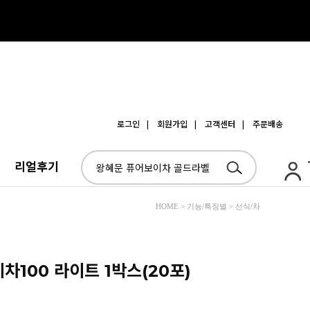
로그인
| 회원가입
| 고객센터
| 주문배송
리얼후기
HOME > 기능/특징별 > 선식/차
차100 라이트 1박스(20포)