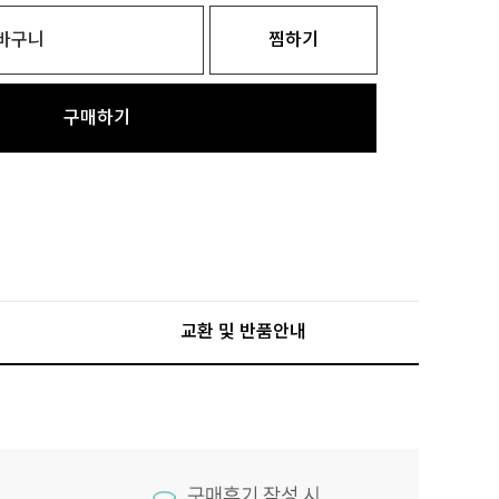
바구니
찜하기
구매하기
교환 및 반품안내