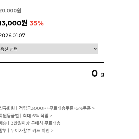
20,000원
13,000원
35
%
2026.01.07
0
원
신규회원ㅣ
적립금3000P+무료배송쿠폰+5%쿠폰 >
회원등급별ㅣ
최대 6% 적립 >
배송ㅣ
3만원이상 구매시 무료배송
할부ㅣ
무이자할부 카드 확인 >