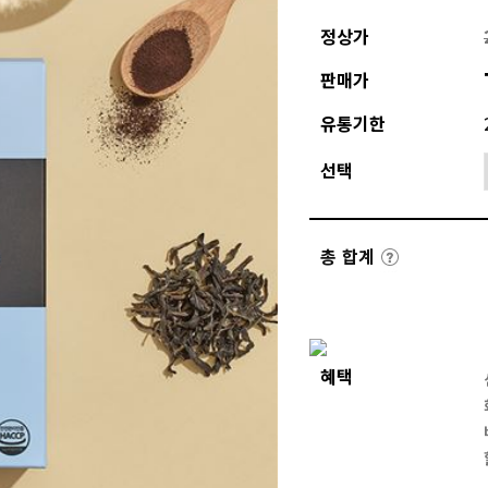
정상가
판매가
유통기한
선택
총 합계
혜택