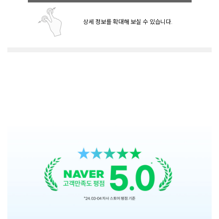
상세 정보를 확대해 보실 수 있습니다.