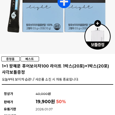
1+1 왕혜문 퓨어보이차100 라이트 1박스(20포)+1박스(20포)
사각보틀증정
오늘부터 보이차 습관! // 사은품 소진 시 자동 종료됩니다.
정상가
40,000원
19,900원
50
%
판매가
유통기한
2026.01.07