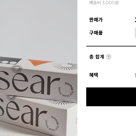
배송비 3,000원
판매가
구매품
총 합계
혜택