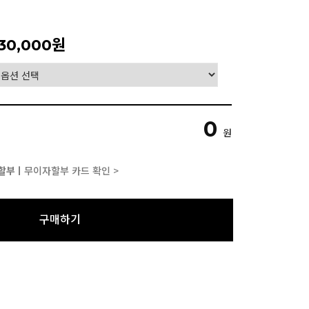
30,000원
0
원
할부ㅣ
무이자할부 카드 확인 >
구매하기