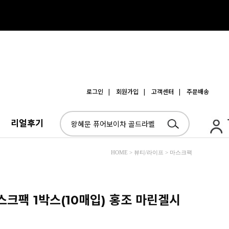
로그인
| 회원가입
| 고객센터
| 주문배송
리얼후기
HOME > 뷰티/라이프 > 마스크팩
스크팩 1박스(10매입) 홍조 마린겔시