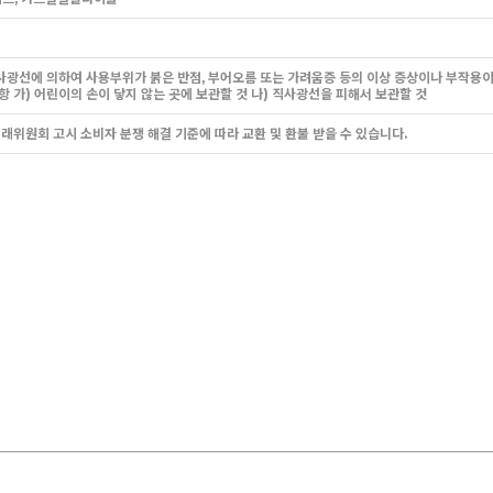
 직사광선에 의하여 사용부위가 붉은 반점, 부어오름 또는 가려움증 등의 이상 증상이나 부작용이
사항 가) 어린이의 손이 닿지 않는 곳에 보관할 것 나) 직사광선을 피해서 보관할 것
래위원회 고시 소비자 분쟁 해결 기준에 따라 교환 및 환불 받을 수 있습니다.