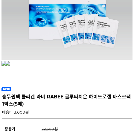
승무원팩 콜라겐 라비 RABEE 글루타치온 하이드로겔 마스크팩
1박스(5매)
배송비 3,000원
정상가
22,500원