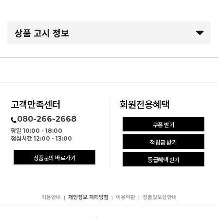
상품 고시 정보
고객만족센터
회원전용혜택
080-266-2668
쿠폰 받기
평일 10:00 - 18:00
점심시간 12:00 - 13:00
적립금 받기
상품문의 바로가기
등급혜택 받기
이용안내
개인정보 처리방침
이용약관
정품및보상안내
|
|
|