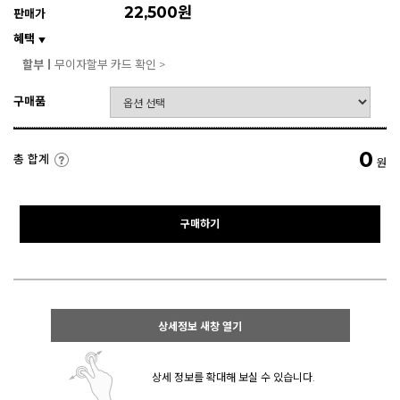
22,500원
판매가
혜택
▼
할부ㅣ
무이자할부 카드 확인 >
구매품
0
총 합계
원
구매하기
상세정보 새창 열기
상세 정보를 확대해 보실 수 있습니다.