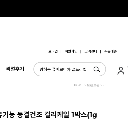
로그인
| 회원가입
| 고객센터
| 주문배송
리얼후기
HOME > 브랜드관 > nfp
% 유기농 동결건조 컬리케일 1박스(1g