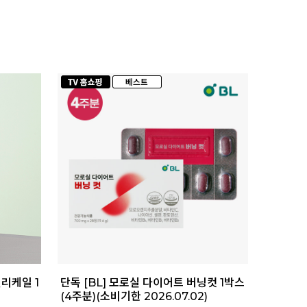
컬리케일 1
단독 [BL] 모로실 다이어트 버닝컷 1박스
(4주분)(소비기한 2026.07.02)