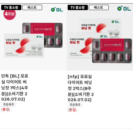
단독 [BL] 모로
[nfp] 모로실
실 다이어트 버
다이어트 버닝
닝컷 1박스(4주
컷 2박스(8주
분)(소비기한 2
분)(소비기한 2
026.07.02)
026.07.02)
(품절)
(품절)