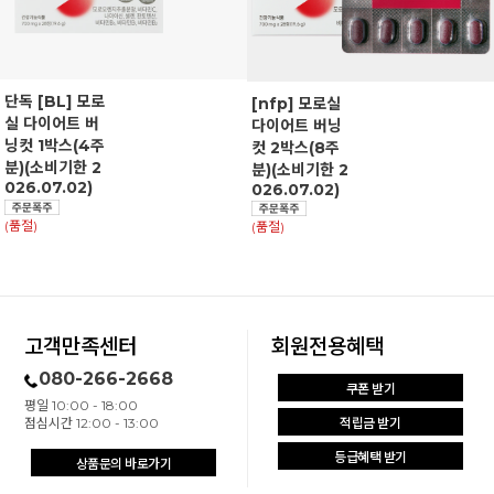
단독 [BL] 모로
[nfp] 모로실
실 다이어트 버
다이어트 버닝
닝컷 1박스(4주
컷 2박스(8주
분)(소비기한 2
분)(소비기한 2
026.07.02)
026.07.02)
(품절)
(품절)
고객만족센터
회원전용혜택
080-266-2668
쿠폰 받기
평일 10:00 - 18:00
점심시간 12:00 - 13:00
적립금 받기
등급혜택 받기
상품문의 바로가기