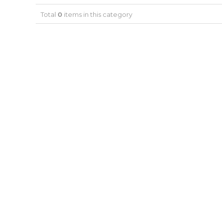
Total
0
items in this category