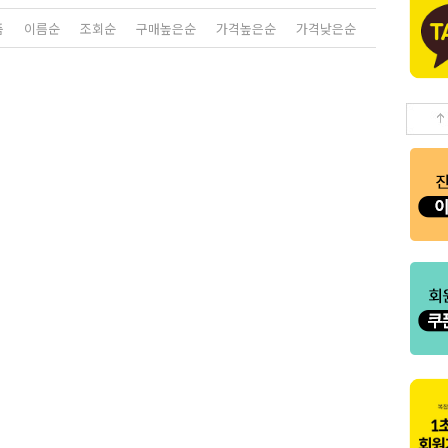
품
이름순
조회순
구매높은순
가격높은순
가격낮은순