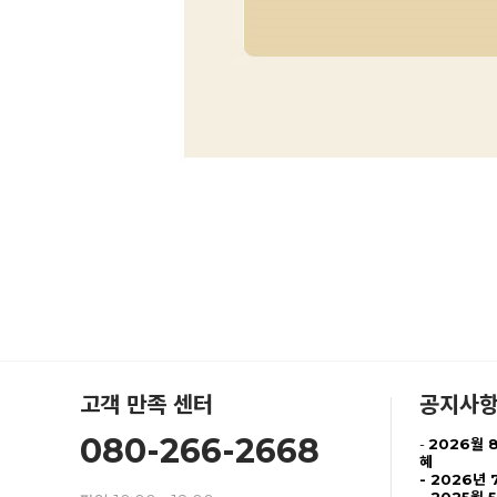
고객 만족 센터
공지사
080-266-2668
-
2026월 
혜
-
2026년 