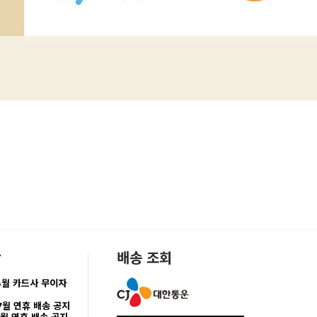
항
배송 조회
8월 카드사 무이자
7월 연휴 배송 공지