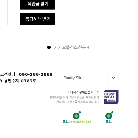
카카오플러스친구 +
 고객센터 : 080-266-2668
19-용인수지-0763호