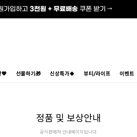
💖
선물하기🎁
신상특가🍀
뷰티/라이프
이벤트
정품 및 보상안내
공식판매처 안내페이지입니다.